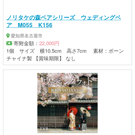
ノリタケの森ベアシリーズ ウェディングベ
ア M055 K156
愛知県名古屋市
寄附金額：
22,000円
1個 サイズ 横10.5cm 高さ7cm 素材：ボーン
チャイナ製 【賞味期限】 なし