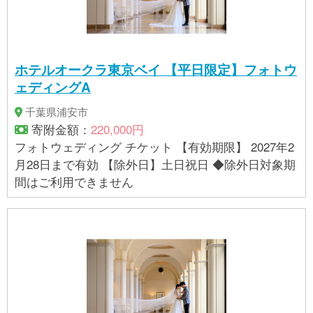
ホテルオークラ東京ベイ 【平日限定】フォトウ
ェディングA
千葉県浦安市
寄附金額：
220,000円
フォトウェディング チケット 【有効期限】 2027年2
月28日まで有効 【除外日】土日祝日 ◆除外日対象期
間はご利用できません