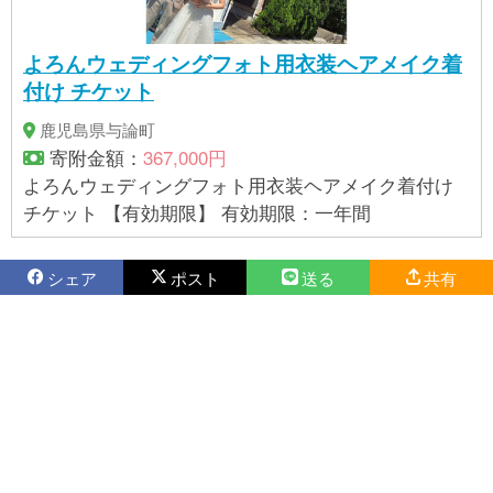
よろんウェディングフォト用衣装ヘアメイク着
付け チケット
鹿児島県与論町
寄附金額：
367,000円
よろんウェディングフォト用衣装ヘアメイク着付け
チケット 【有効期限】 有効期限：一年間
シェア
ポスト
送る
共有