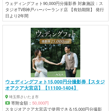
ウェディングフォト90,000円分撮影券 対象施設：ス
タジオTVB神戸ハーバーランド店 【有効期限】 発行
日より2年間
ウェディングフォト15,000円分撮影券【スタジ
オアクア大宮店】【11100-1404】
埼玉県さいたま市
寄附金額：
50,000円
スタジオアクア大宮店で使用できる15,000円分撮影