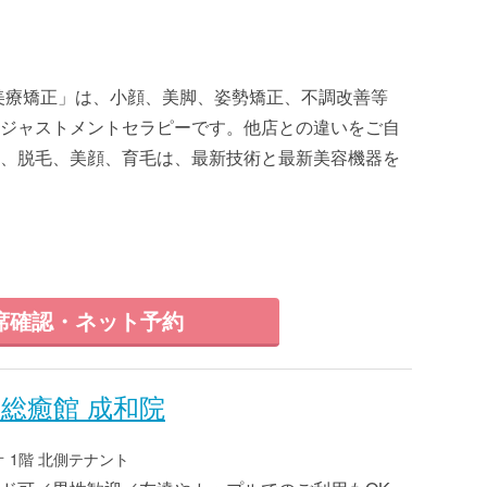
式美療矯正」は、小顔、美脚、姿勢矯正、不調改善等
ジャストメントセラピーです。他店との違いをご自
、脱毛、美顔、育毛は、最新技術と最新美容機器を
席確認・ネット予約
総癒館 成和院
 1階 北側テナント