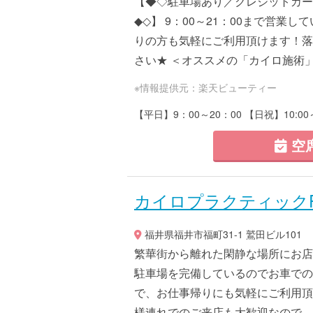
【◆◇駐車場あり／クレジットカー
◆◇】 9：00～21：00まで営
りの方も気軽にご利用頂けます！落
さい★ ＜オススメの「カイロ施術」＞
※情報提供元：楽天ビューティー
【平日】9：00～20：00 【日祝】10:00～
空
カイロプラクティックP
福井県福井市福町31-1 鷲田ビル101
繁華街から離れた閑静な場所にお店
駐車場を完備しているのでお車での来
で、お仕事帰りにも気軽にご利用頂
様連れでのご来店も大歓迎なので、子