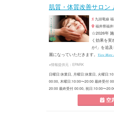
肌質・体質改善サロン 
九頭竜線 福
福井県福井市
☆2026年
く効果を実
か!」を追
麗になっていただきます。
View More 
※情報提供元：EPARK
日曜日:休業日, 月曜日:休業日, 火曜日:10:00
00:00, 木曜日:10:00〜20:00 最終受付 00
20:00 最終受付 00:00, 祝日:10:00〜20:
空