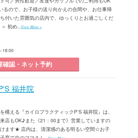
ド可／男性歓迎／友達やカップルでのご利用もOK
業しているので、お子様の送り向かえの合間や、お仕事帰
ち付いた雰囲気の店内で、ゆっくりとお過ごしくだ
 初め...
View More »
18:00
席確認・ネット予約
'S 福井院
を構える『カイロプラクティックP’S 福井院』は、
店もOK♪また《21：00まで》営業していますの
けます★ 店内は、清潔感のある明るい空間☆お子
育て中のママさん...
View More »