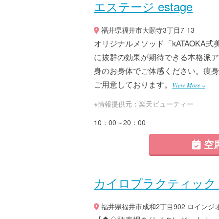
エステージ estage
福井県福井市大願寺3丁目7-13
オリジナルメソッド「kATAOKA
に抜群の効果が期待できる本格派ア
身のお身体でご体感ください。痩身
ご用意しております。
View More »
※情報提供元：楽天ビューティー
10：00～20：00
空
カイロプラクティック 
福井県福井市成和2丁目902 ロインジオ