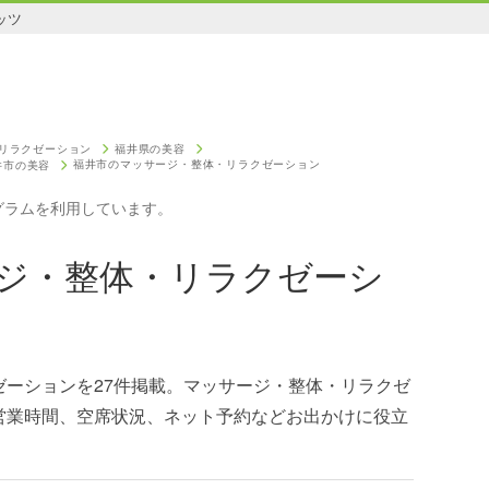
ッツ
リラクゼーション
福井県の美容
福井市のマッサージ・整体・リラクゼーション
井市の美容
グラムを利用しています。
ジ・整体・リラクゼーシ
ゼーションを27件掲載。マッサージ・整体・リラクゼ
営業時間、空席状況、ネット予約などお出かけに役立