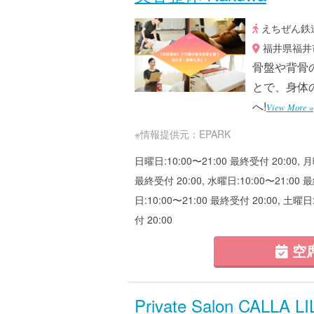
えちぜん鉄道
福井県福井市
骨盤や背骨
とで、身体
へ!
View More »
※情報提供元：EPARK
日曜日:10:00〜21:00 最終受付 20:00, 月
最終受付 20:00, 水曜日:10:00〜21:00 最
日:10:00〜21:00 最終受付 20:00, 土曜日
付 20:00
空
Private Salon CALLA LI