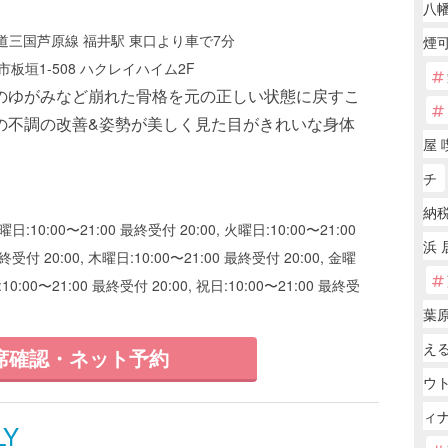
八幡
三国芦原線 福井駅 東口より車で7分
煙可
板垣1-508 ハクレイハイム2F
のゆがみなど崩れた骨格を元の正しい状態に戻すこ
の不調の改善&姿勢が美しく見た目がきれいな身体
屋 
チ
納税
曜日:10:00〜21:00 最終受付 20:00, 火曜日:10:00〜21:00
浜 
終受付 20:00, 木曜日:10:00〜21:00 最終受付 20:00, 金曜
:10:00〜21:00 最終受付 20:00, 祝日:10:00〜21:00 最終受
葉原
える
席確認・ネット予約
ウ
ィ
LY