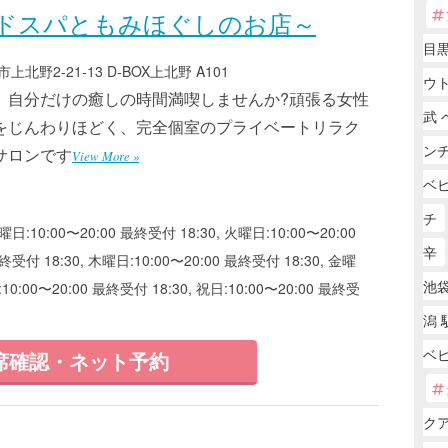
ドスパともみほぐしのお店～
目黒
北野2-21-13 D-BOX上北野 A101
ウ
、自分だけの癒しの時間満喫しませんか?頑張る女性
武
をじんわりほどく、完全個室のプライベートリラク
ン
サロンです
View More »
ベ
チ
曜日:10:00〜20:00 最終受付 18:30, 火曜日:10:00〜20:00
辛
終受付 18:30, 木曜日:10:00〜20:00 最終受付 18:30, 金曜
池袋
:10:00〜20:00 最終受付 18:30, 祝日:10:00〜20:00 最終受
潟 
ベ
席確認・ネット予約
ク