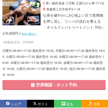
青い森鉄道線 三沢駅 正面口から車で11分
青森県三沢市前平3-1-18
心身を健やかに♪心地よい圧で老廃物
を押し流し、リンパの流れを整える
「オイルリンパトリートメント 70分」
が5,000円☆
View More »
※情報提供元：EPARK
日曜日:09:00〜17:30 最終受付 16:00, 月曜日:09:00〜17:30 最終受付 16:0
0, 火曜日:09:00〜17:30 最終受付 16:00, 水曜日:09:00〜17:30 最終受付 1
6:00, 木曜日:09:00〜17:30 最終受付 16:00, 金曜日:09:00〜17:30 最終受
付 16:00, 土曜日:09:00〜17:30 最終受付 16:00, 祝日:09:00〜17:30 最終受
付 16:00
空席確認・ネット予約
シェア
ポスト
送る
共有